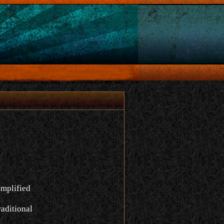
implified
aditional