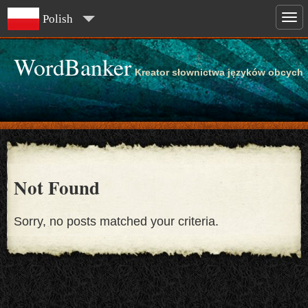
Polish
WordBanker
Kreator słownictwa języków obcych
Not Found
Sorry, no posts matched your criteria.