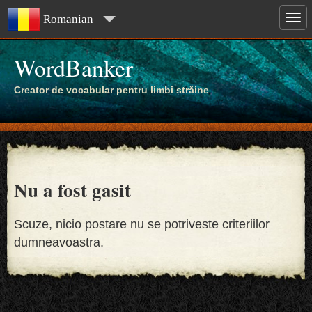
Romanian
WordBanker
Creator de vocabular pentru limbi străine
Nu a fost gasit
Scuze, nicio postare nu se potriveste criteriilor
dumneavoastra.