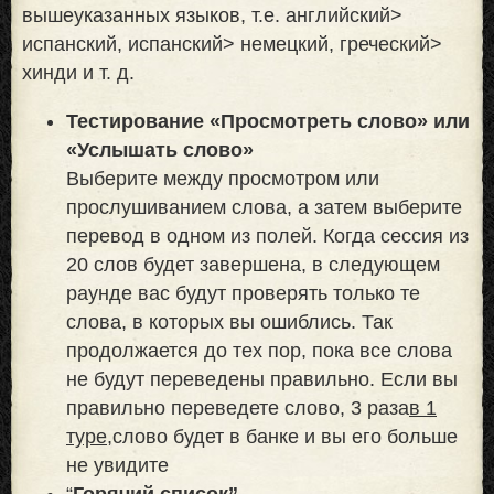
вышеуказанных языков, т.е. английский>
испанский, испанский> немецкий, греческий>
хинди и т. д.
Тестирование «Просмотреть слово» или
«Услышать слово»
Выберите между просмотром или
прослушиванием слова, а затем выберите
перевод в одном из полей. Когда сессия из
20 слов будет завершена, в следующем
раунде вас будут проверять только те
слова, в которых вы ошиблись. Так
продолжается до тех пор, пока все слова
не будут переведены правильно. Если вы
правильно переведете слово, 3 раза
в 1
туре,
слово будет в банке и вы его больше
не увидите
“
Горячий список”