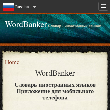
Russian
WordBanker
Словарь иностранных языков
Home
WordBanker
Словарь иностранных языков
Приложение для мобильного
телефона