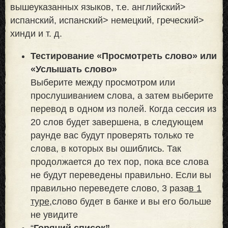
вышеуказанных языков, т.е. английский>
испанский, испанский> немецкий, греческий>
хинди и т. д.
Тестирование «Просмотреть слово» или
«Услышать слово»
Выберите между просмотром или
прослушиванием слова, а затем выберите
перевод в одном из полей. Когда сессия из
20 слов будет завершена, в следующем
раунде вас будут проверять только те
слова, в которых вы ошиблись. Так
продолжается до тех пор, пока все слова
не будут переведены правильно. Если вы
правильно переведете слово, 3 раза
в 1
туре,
слово будет в банке и вы его больше
не увидите
“
Горячий список”