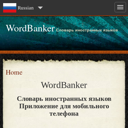
Russian
WordBanker
Словарь иностранных языков
Home
WordBanker
Словарь иностранных языков
Приложение для мобильного
телефона