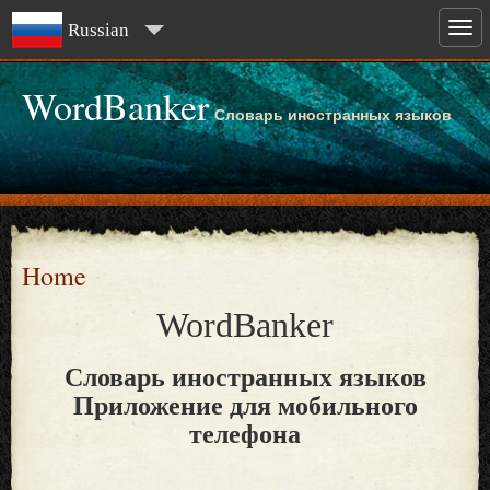
Russian
WordBanker
Словарь иностранных языков
Home
WordBanker
Словарь иностранных языков
Приложение для мобильного
телефона