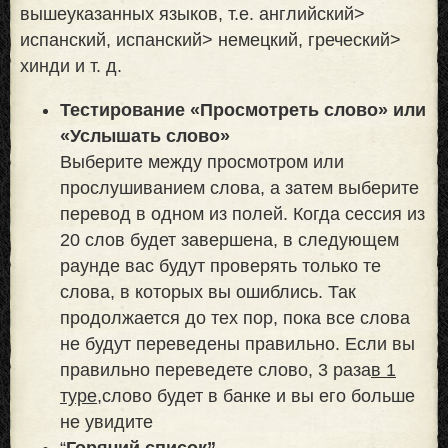
вышеуказанных языков, т.е. английский>
испанский, испанский> немецкий, греческий>
хинди и т. д.
Тестирование «Просмотреть слово» или
«Услышать слово»
Выберите между просмотром или
прослушиванием слова, а затем выберите
перевод в одном из полей. Когда сессия из
20 слов будет завершена, в следующем
раунде вас будут проверять только те
слова, в которых вы ошиблись. Так
продолжается до тех пор, пока все слова
не будут переведены правильно. Если вы
правильно переведете слово, 3 раза
в 1
туре,
слово будет в банке и вы его больше
не увидите
“
Горячий список”