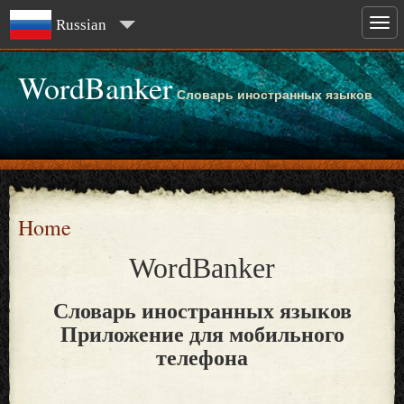
Russian
WordBanker
Словарь иностранных языков
Home
WordBanker
Словарь иностранных языков
Приложение для мобильного
телефона