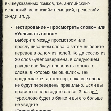
вышеуказанных языков, т.е. английский>
испанский, испанский> немецкий, греческий>
хинди и т. д.
Тестирование «Просмотреть слово» или
«Услышать слово»
Выберите между просмотром или
прослушиванием слова, а затем выберите
перевод в одном из полей. Когда сессия из
20 слов будет завершена, в следующем
раунде вас будут проверять только те
слова, в которых вы ошиблись. Так
продолжается до тех пор, пока все слова
не будут переведены правильно. Если вы
правильно переведете слово, 3 раза
в 1
туре,
слово будет в банке и вы его больше
не увидите
“
Горячий список”