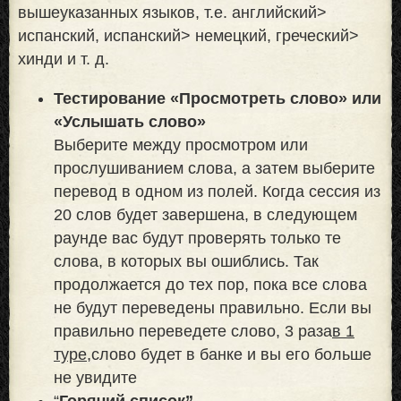
вышеуказанных языков, т.е. английский>
испанский, испанский> немецкий, греческий>
хинди и т. д.
Тестирование «Просмотреть слово» или
«Услышать слово»
Выберите между просмотром или
прослушиванием слова, а затем выберите
перевод в одном из полей. Когда сессия из
20 слов будет завершена, в следующем
раунде вас будут проверять только те
слова, в которых вы ошиблись. Так
продолжается до тех пор, пока все слова
не будут переведены правильно. Если вы
правильно переведете слово, 3 раза
в 1
туре,
слово будет в банке и вы его больше
не увидите
“
Горячий список”