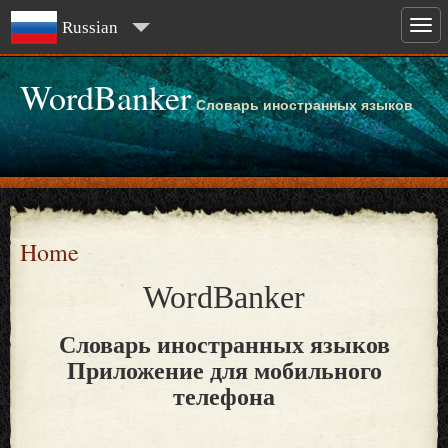
Russian
WordBanker
Словарь иностранных языков
Home
WordBanker
Словарь иностранных языков
Приложение для мобильного
телефона