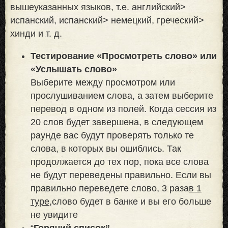
вышеуказанных языков, т.е. английский>
испанский, испанский> немецкий, греческий>
хинди и т. д.
Тестирование «Просмотреть слово» или
«Услышать слово»
Выберите между просмотром или
прослушиванием слова, а затем выберите
перевод в одном из полей. Когда сессия из
20 слов будет завершена, в следующем
раунде вас будут проверять только те
слова, в которых вы ошиблись. Так
продолжается до тех пор, пока все слова
не будут переведены правильно. Если вы
правильно переведете слово, 3 раза
в 1
туре,
слово будет в банке и вы его больше
не увидите
“
Горячий список”