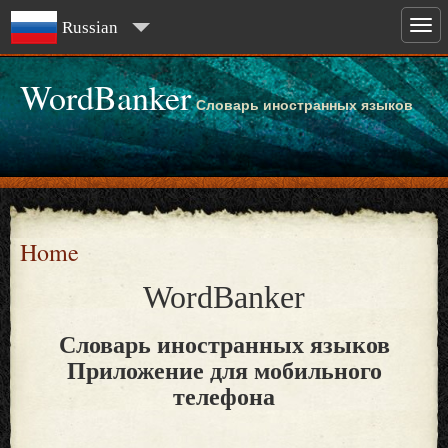
Russian
WordBanker
Словарь иностранных языков
Home
WordBanker
Словарь иностранных языков
Приложение для мобильного
телефона