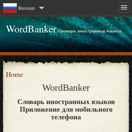
Russian
WordBanker
Словарь иностранных языков
Home
WordBanker
Словарь иностранных языков
Приложение для мобильного
телефона