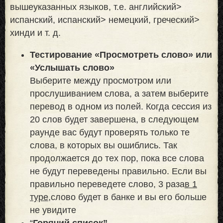
вышеуказанных языков, т.е. английский>
испанский, испанский> немецкий, греческий>
хинди и т. д.
Тестирование «Просмотреть слово» или
«Услышать слово»
Выберите между просмотром или
прослушиванием слова, а затем выберите
перевод в одном из полей. Когда сессия из
20 слов будет завершена, в следующем
раунде вас будут проверять только те
слова, в которых вы ошиблись. Так
продолжается до тех пор, пока все слова
не будут переведены правильно. Если вы
правильно переведете слово, 3 раза
в 1
туре,
слово будет в банке и вы его больше
не увидите
“
Горячий список”