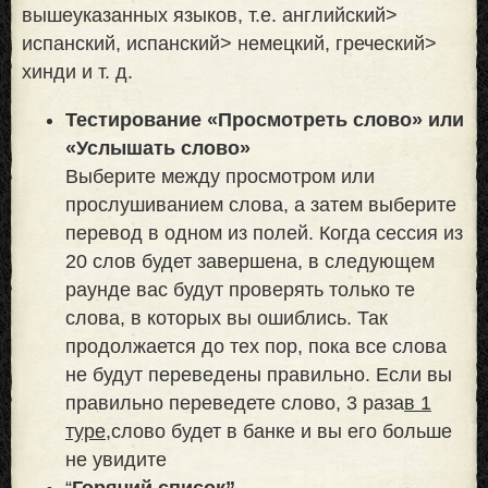
вышеуказанных языков, т.е. английский>
испанский, испанский> немецкий, греческий>
хинди и т. д.
Тестирование «Просмотреть слово» или
«Услышать слово»
Выберите между просмотром или
прослушиванием слова, а затем выберите
перевод в одном из полей. Когда сессия из
20 слов будет завершена, в следующем
раунде вас будут проверять только те
слова, в которых вы ошиблись. Так
продолжается до тех пор, пока все слова
не будут переведены правильно. Если вы
правильно переведете слово, 3 раза
в 1
туре,
слово будет в банке и вы его больше
не увидите
“
Горячий список”