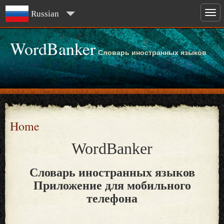
Russian
WordBanker
Словарь иностранных языков
Home
WordBanker
Словарь иностранных языков
Приложение для мобильного
телефона