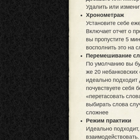
Удалить или измени
Хронометраж
Установите себе еж
Включает отчет о пр
вы пропустите 5 мин
восполнить это на 
Перемешивание сл
По умолчанию вы бу
же 20 небанковских 
идеально подходит 
почувствуете себя 
«перетасовать слов
выбирать слова слу
сложнее
Режим практики
Идеально подходит, 
взаимодействовать. 