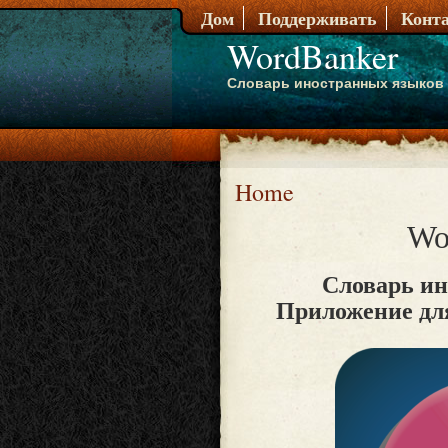
Дом
Поддерживать
Конт
WordBanker
Словарь иностранных языков
Home
Wo
Словарь и
Приложение дл