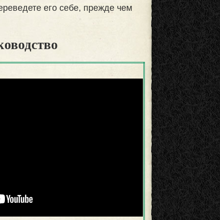
ереведете его себе, прежде чем
ководство