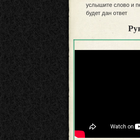
услышите слово и п
будет дан ответ
Ру