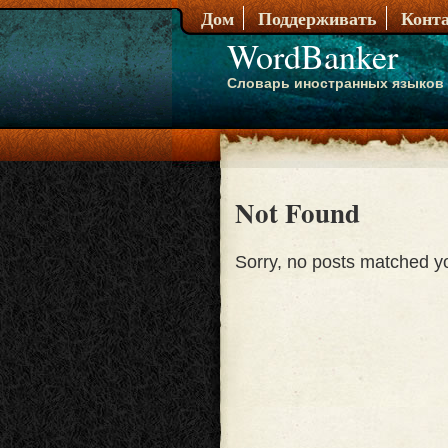
Дом
Поддерживать
Конт
WordBanker
Словарь иностранных языков
Not Found
Sorry, no posts matched you