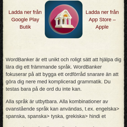
Ladda ner från
Ladda ner från
Google Play
App Store –
Butik
Apple
WordBanker är ett unikt och roligt sätt att hjälpa dig
lära dig ett främmande språk. WordBanker
fokuserar på att bygga ett ordförråd snarare än att
göra dig nere med komplicerad grammatik. Du
testas bara på de ord du inte kan
.
Alla språk är utbytbara. Alla kombinationer av
ovanstående språk kan användas, t.ex. engelska>
spanska, spanska> tyska, grekiska> hindi et