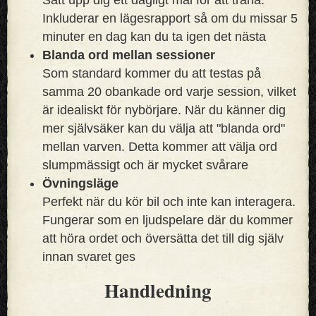
Inkluderar en lägesrapport så om du missar 5
minuter en dag kan du ta igen det nästa
Blanda ord mellan sessioner
Som standard kommer du att testas på
samma 20 obankade ord varje session, vilket
är idealiskt för nybörjare. När du känner dig
mer självsäker kan du välja att "blanda ord"
mellan varven. Detta kommer att välja ord
slumpmässigt och är mycket svårare
Övningsläge
Perfekt när du kör bil och inte kan interagera.
Fungerar som en ljudspelare där du kommer
att höra ordet och översätta det till dig själv
innan svaret ges
Handledning