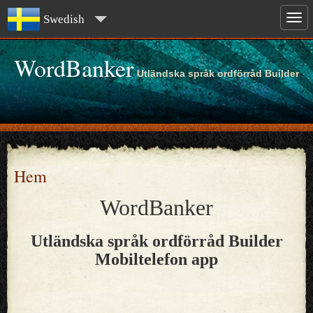
Swedish
WordBanker
Utländska språk ordförråd Builder
Hem
WordBanker
Utländska språk ordförråd Builder
Mobiltelefon app