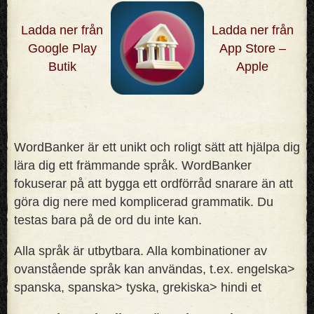
Ladda ner från
Ladda ner från
Google Play
App Store –
Butik
Apple
WordBanker är ett unikt och roligt sätt att hjälpa dig
lära dig ett främmande språk. WordBanker
fokuserar på att bygga ett ordförråd snarare än att
göra dig nere med komplicerad grammatik. Du
testas bara på de ord du inte kan
.
Alla språk är utbytbara. Alla kombinationer av
ovanstående språk kan användas, t.ex. engelska>
spanska, spanska> tyska, grekiska> hindi et