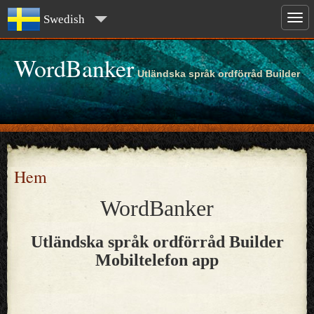
Swedish
WordBanker
Utländska språk ordförråd Builder
Hem
WordBanker
Utländska språk ordförråd Builder
Mobiltelefon app