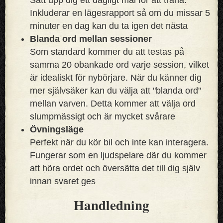
Inkluderar en lägesrapport så om du missar 5
minuter en dag kan du ta igen det nästa
Blanda ord mellan sessioner
Som standard kommer du att testas på
samma 20 obankade ord varje session, vilket
är idealiskt för nybörjare. När du känner dig
mer självsäker kan du välja att "blanda ord"
mellan varven. Detta kommer att välja ord
slumpmässigt och är mycket svårare
Övningsläge
Perfekt när du kör bil och inte kan interagera.
Fungerar som en ljudspelare där du kommer
att höra ordet och översätta det till dig själv
innan svaret ges
Handledning