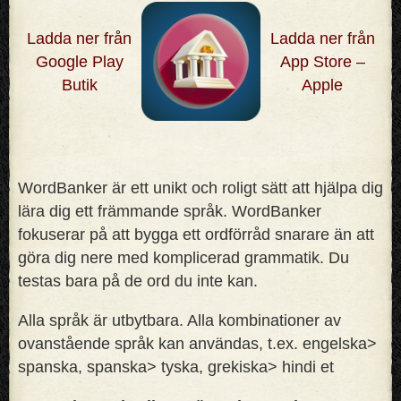
Ladda ner från
Ladda ner från
Google Play
App Store –
Butik
Apple
WordBanker är ett unikt och roligt sätt att hjälpa dig
lära dig ett främmande språk. WordBanker
fokuserar på att bygga ett ordförråd snarare än att
göra dig nere med komplicerad grammatik. Du
testas bara på de ord du inte kan
.
Alla språk är utbytbara. Alla kombinationer av
ovanstående språk kan användas, t.ex. engelska>
spanska, spanska> tyska, grekiska> hindi et