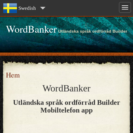
Swedish
WordBanker
Utländska språk ordförråd Builder
Hem
WordBanker
Utländska språk ordförråd Builder
Mobiltelefon app