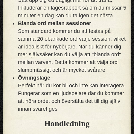
Inkluderar en lägesrapport så om du missar 5
minuter en dag kan du ta igen det nästa
Blanda ord mellan sessioner
Som standard kommer du att testas på
samma 20 obankade ord varje session, vilket
är idealiskt för nybörjare. När du känner dig
mer självsäker kan du välja att "blanda ord"
mellan varven. Detta kommer att välja ord
slumpmässigt och är mycket svårare
Övningsläge
Perfekt när du kör bil och inte kan interagera.
Fungerar som en ljudspelare där du kommer
att höra ordet och översätta det till dig själv
innan svaret ges
Handledning