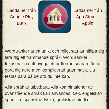
Ladda ner från
Ladda ner från
Google Play
App Store –
Butik
Apple
WordBanker är ett unikt och roligt sätt att hjälpa dig
lära dig ett främmande språk. WordBanker
fokuserar på att bygga ett ordförråd snarare än att
göra dig nere med komplicerad grammatik. Du
testas bara på de ord du inte kan
.
Alla språk är utbytbara. Alla kombinationer av
ovanstående språk kan användas, t.ex. engelska>
spanska, spanska> tyska, grekiska> hindi et