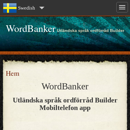
Swedish
WordBanker
Utländska språk ordförråd Builder
Hem
WordBanker
Utländska språk ordförråd Builder
Mobiltelefon app