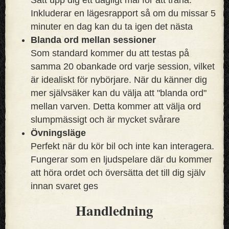
Inkluderar en lägesrapport så om du missar 5
minuter en dag kan du ta igen det nästa
Blanda ord mellan sessioner
Som standard kommer du att testas på
samma 20 obankade ord varje session, vilket
är idealiskt för nybörjare. När du känner dig
mer självsäker kan du välja att "blanda ord"
mellan varven. Detta kommer att välja ord
slumpmässigt och är mycket svårare
Övningsläge
Perfekt när du kör bil och inte kan interagera.
Fungerar som en ljudspelare där du kommer
att höra ordet och översätta det till dig själv
innan svaret ges
Handledning