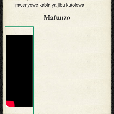
mwenyewe kabla ya jibu kutolewa
Mafunzo