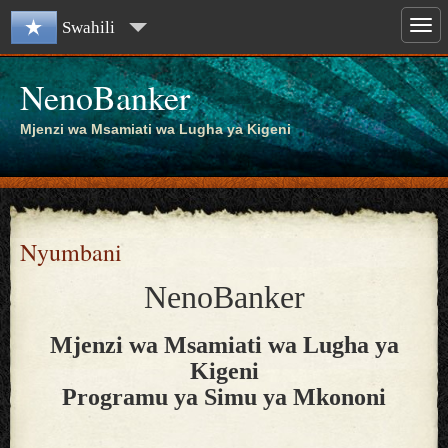
Swahili
NenoBanker
Mjenzi wa Msamiati wa Lugha ya Kigeni
Nyumbani
NenoBanker
Mjenzi wa Msamiati wa Lugha ya
Kigeni
Programu ya Simu ya Mkononi