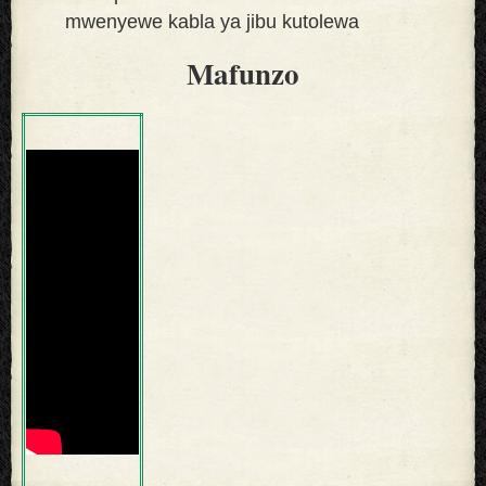
mwenyewe kabla ya jibu kutolewa
Mafunzo