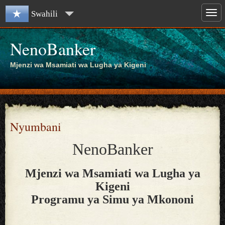
Swahili
NenoBanker
Mjenzi wa Msamiati wa Lugha ya Kigeni
Nyumbani
NenoBanker
Mjenzi wa Msamiati wa Lugha ya
Kigeni
Programu ya Simu ya Mkononi