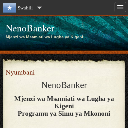
Swahili
NenoBanker
Mjenzi wa Msamiati wa Lugha ya Kigeni
Nyumbani
NenoBanker
Mjenzi wa Msamiati wa Lugha ya
Kigeni
Programu ya Simu ya Mkononi