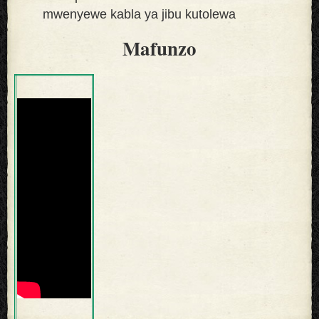
mwenyewe kabla ya jibu kutolewa
Mafunzo