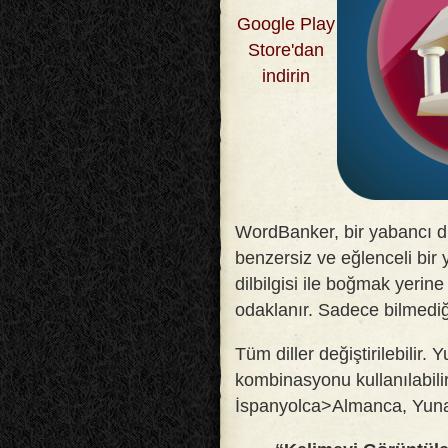
Google Play
Store'dan
indirin
WordBanker, bir yabancı d
benzersiz ve eğlenceli bir
dilbilgisi ile boğmak yerin
odaklanır. Sadece bilmediği
Tüm diller değiştirilebilir. 
kombinasyonu kullanılabilir
İspanyolca>Almanca, Yun