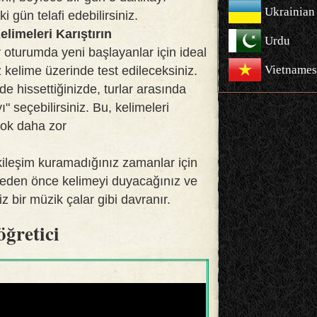
Ukrainian
ki gün telafi edebilirsiniz.
limeleri Karıştırın
Urdu
r oturumda yeni başlayanlar için ideal
Vietnames
 kelime üzerinde test edileceksiniz.
e hissettiğinizde, turlar arasında
ı" seçebilirsiniz. Bu, kelimeleri
çok daha zor
ileşim kuramadığınız zamanlar için
meden önce kelimeyi duyacağınız ve
z bir müzik çalar gibi davranır.
öğretici