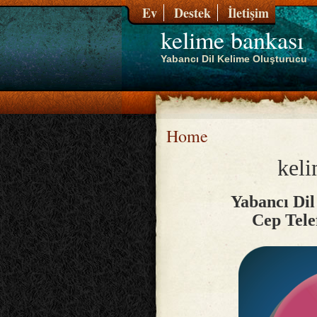
Ev
Destek
İletişim
kelime bankası
Yabancı Dil Kelime Oluşturucu
Home
keli
Yabancı Di
Cep Tele