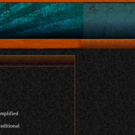
implified
aditional