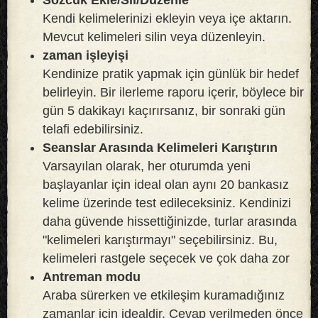
Kendi kelimelerinizi ekleyin veya içe aktarın.
Mevcut kelimeleri silin veya düzenleyin.
zaman işleyişi
Kendinize pratik yapmak için günlük bir hedef
belirleyin. Bir ilerleme raporu içerir, böylece bir
gün 5 dakikayı kaçırırsanız, bir sonraki gün
telafi edebilirsiniz.
Seanslar Arasında Kelimeleri Karıştırın
Varsayılan olarak, her oturumda yeni
başlayanlar için ideal olan aynı 20 bankasız
kelime üzerinde test edileceksiniz. Kendinizi
daha güvende hissettiğinizde, turlar arasında
"kelimeleri karıştırmayı" seçebilirsiniz. Bu,
kelimeleri rastgele seçecek ve çok daha zor
Antreman modu
Araba sürerken ve etkileşim kuramadığınız
zamanlar için idealdir. Cevap verilmeden önce