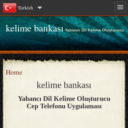
Turkish
kelime bankası
Yabancı Dil Kelime Oluşturucu
Home
kelime bankası
Yabancı Dil Kelime Oluşturucu
Cep Telefonu Uygulaması