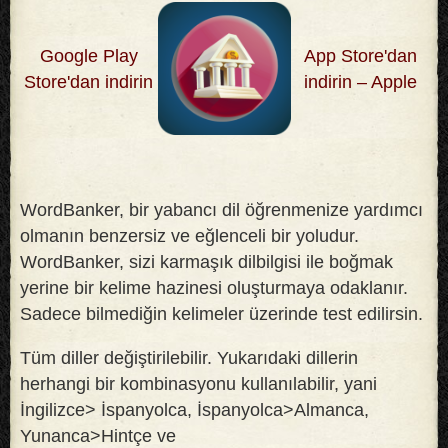
Google Play
App Store'dan
Store'dan indirin
indirin – Apple
WordBanker, bir yabancı dil öğrenmenize yardımcı
olmanın benzersiz ve eğlenceli bir yoludur.
WordBanker, sizi karmaşık dilbilgisi ile boğmak
yerine bir kelime hazinesi oluşturmaya odaklanır.
Sadece bilmediğin kelimeler üzerinde test edilirsin
.
Tüm diller değiştirilebilir. Yukarıdaki dillerin
herhangi bir kombinasyonu kullanılabilir, yani
İngilizce> İspanyolca, İspanyolca>Almanca,
Yunanca>Hintçe ve