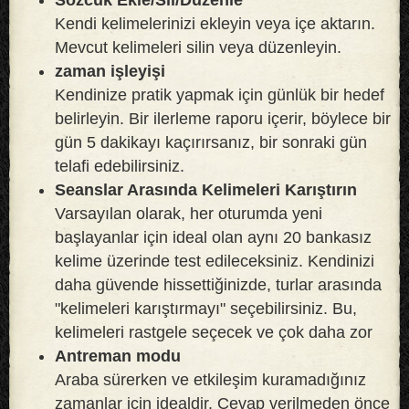
Kendi kelimelerinizi ekleyin veya içe aktarın.
Mevcut kelimeleri silin veya düzenleyin.
zaman işleyişi
Kendinize pratik yapmak için günlük bir hedef
belirleyin. Bir ilerleme raporu içerir, böylece bir
gün 5 dakikayı kaçırırsanız, bir sonraki gün
telafi edebilirsiniz.
Seanslar Arasında Kelimeleri Karıştırın
Varsayılan olarak, her oturumda yeni
başlayanlar için ideal olan aynı 20 bankasız
kelime üzerinde test edileceksiniz. Kendinizi
daha güvende hissettiğinizde, turlar arasında
"kelimeleri karıştırmayı" seçebilirsiniz. Bu,
kelimeleri rastgele seçecek ve çok daha zor
Antreman modu
Araba sürerken ve etkileşim kuramadığınız
zamanlar için idealdir. Cevap verilmeden önce