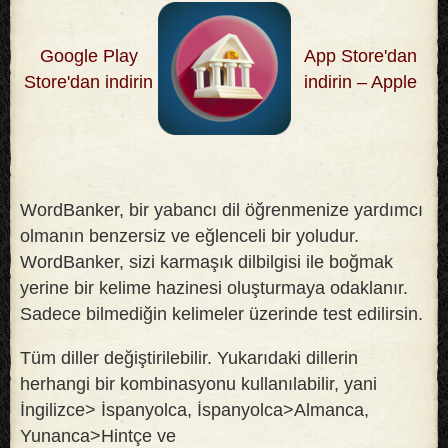
Google Play
App Store'dan
Store'dan indirin
indirin – Apple
WordBanker, bir yabancı dil öğrenmenize yardımcı
olmanın benzersiz ve eğlenceli bir yoludur.
WordBanker, sizi karmaşık dilbilgisi ile boğmak
yerine bir kelime hazinesi oluşturmaya odaklanır.
Sadece bilmediğin kelimeler üzerinde test edilirsin
.
Tüm diller değiştirilebilir. Yukarıdaki dillerin
herhangi bir kombinasyonu kullanılabilir, yani
İngilizce> İspanyolca, İspanyolca>Almanca,
Yunanca>Hintçe ve