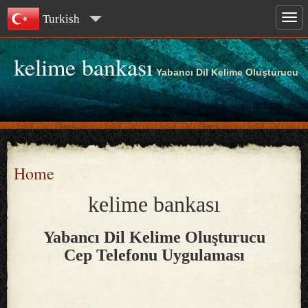
Turkish
kelime bankası
Yabancı Dil Kelime Oluşturucu
Home
kelime bankası
Yabancı Dil Kelime Oluşturucu
Cep Telefonu Uygulaması