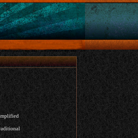
implified
aditional