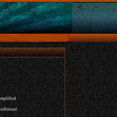
implified
aditional