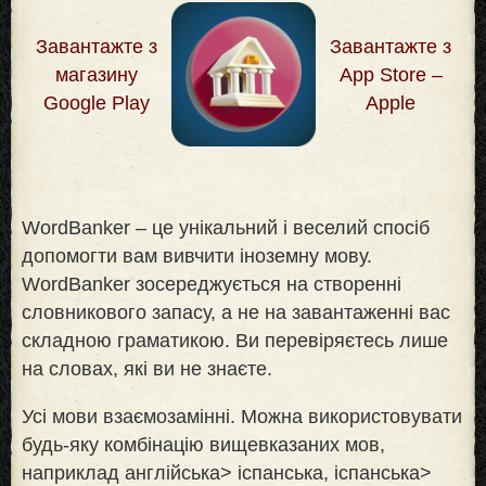
Завантажте з
Завантажте з
магазину
App Store –
Google Play
Apple
WordBanker – це унікальний і веселий спосіб
допомогти вам вивчити іноземну мову.
WordBanker зосереджується на створенні
словникового запасу, а не на завантаженні вас
складною граматикою. Ви перевіряєтесь лише
на словах, які ви не знаєте
.
Усі мови взаємозамінні. Можна використовувати
будь-яку комбінацію вищевказаних мов,
наприклад англійська> іспанська, іспанська>