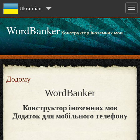
Ukrainian
WordBanker
Конструктор іноземних мов
Додому
WordBanker
Конструктор іноземних мов
Додаток для мобільного телефону