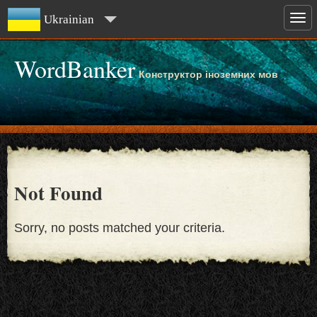
Ukrainian
WordBanker
Конструктор іноземних мов
Not Found
Sorry, no posts matched your criteria.