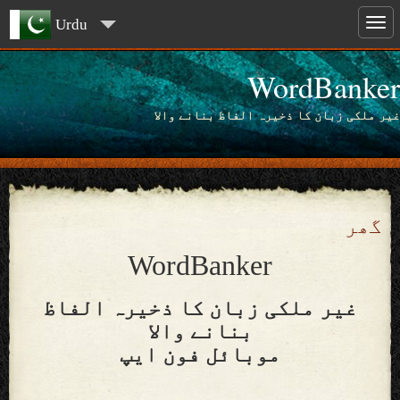
Urdu
WordBanker
غیر ملکی زبان کا ذخیرہ الفاظ بنانے والا
گھر
WordBanker
غیر ملکی زبان کا ذخیرہ الفاظ
بنانے والا
موبائل فون ایپ