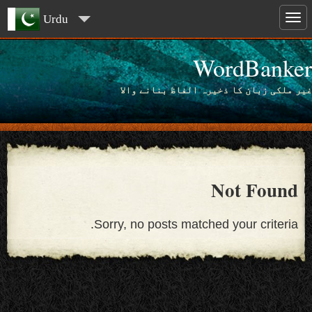
Urdu
WordBanker
غیر ملکی زبان کا ذخیرہ الفاظ بنانے والا
Not Found
Sorry, no posts matched your criteria.