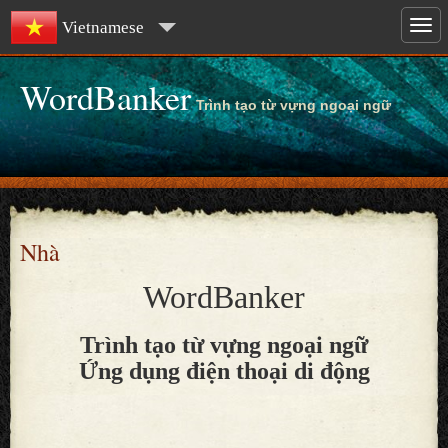
Vietnamese
WordBanker
Trình tạo từ vựng ngoại ngữ
Nhà
WordBanker
Trình tạo từ vựng ngoại ngữ
Ứng dụng điện thoại di động