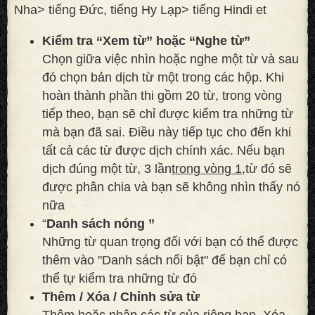
Nha> tiếng Đức, tiếng Hy Lạp> tiếng Hindi et
Kiểm tra “Xem từ” hoặc “Nghe từ”
Chọn giữa việc nhìn hoặc nghe một từ và sau
đó chọn bản dịch từ một trong các hộp. Khi
hoàn thành phần thi gồm 20 từ, trong vòng
tiếp theo, bạn sẽ chỉ được kiểm tra những từ
mà bạn đã sai. Điều này tiếp tục cho đến khi
tất cả các từ được dịch chính xác. Nếu bạn
dịch đúng một từ, 3 lần
trong vòng 1,
từ đó sẽ
được phân chia và bạn sẽ không nhìn thấy nó
nữa
“
Danh sách nóng ”
Những từ quan trọng đối với bạn có thể được
thêm vào "Danh sách nổi bật" để bạn chỉ có
thể tự kiểm tra những từ đó
Thêm / Xóa / Chỉnh sửa từ
Thêm hoặc nhập các từ của riêng bạn. Xóa