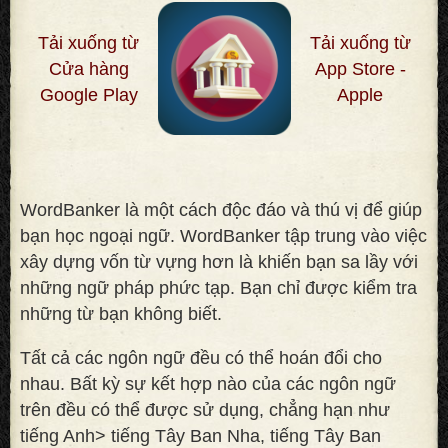
Tải xuống từ
Tải xuống từ
Cửa hàng
App Store -
Google Play
Apple
WordBanker là một cách độc đáo và thú vị để giúp
bạn học ngoại ngữ. WordBanker tập trung vào việc
xây dựng vốn từ vựng hơn là khiến bạn sa lầy với
những ngữ pháp phức tạp. Bạn chỉ được kiểm tra
những từ bạn không biết
.
Tất cả các ngôn ngữ đều có thể hoán đổi cho
nhau. Bất kỳ sự kết hợp nào của các ngôn ngữ
trên đều có thể được sử dụng, chẳng hạn như
tiếng Anh> tiếng Tây Ban Nha, tiếng Tây Ban