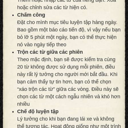
hoặc chỉnh sửa các từ hiện có.
Chấm công
Đặt cho mình mục tiêu luyện tập hàng ngày.
Bao gồm một báo cáo tiến độ, vì vậy nếu bạn
bỏ lỡ 5 phút một ngày, bạn có thể thực hiện
nó vào ngày tiếp theo
Trộn các từ giữa các phiên
Theo mặc định, bạn sẽ được kiểm tra cùng
20 từ không được sử dụng mỗi phiên, điều
này rất lý tưởng cho người mới bắt đầu. Khi
bạn cảm thấy tự tin hơn, bạn có thể chọn
“xáo trộn các từ” giữa các vòng. Điều này sẽ
chọn các từ một cách ngẫu nhiên và khó hơn
nhiều
Chế độ luyện tập
Lý tưởng cho khi bạn đang lái xe và không
thể tương tác. Hoạt động giống như một trình