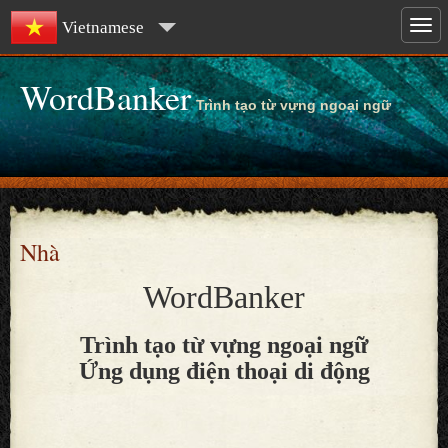
Vietnamese
WordBanker
Trình tạo từ vựng ngoại ngữ
Nhà
WordBanker
Trình tạo từ vựng ngoại ngữ
Ứng dụng điện thoại di động