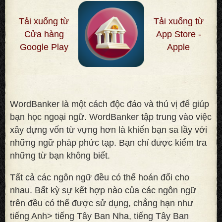
Tải xuống từ
Tải xuống từ
Cửa hàng
App Store -
Google Play
Apple
WordBanker là một cách độc đáo và thú vị để giúp
bạn học ngoại ngữ. WordBanker tập trung vào việc
xây dựng vốn từ vựng hơn là khiến bạn sa lầy với
những ngữ pháp phức tạp. Bạn chỉ được kiểm tra
những từ bạn không biết
.
Tất cả các ngôn ngữ đều có thể hoán đổi cho
nhau. Bất kỳ sự kết hợp nào của các ngôn ngữ
trên đều có thể được sử dụng, chẳng hạn như
tiếng Anh> tiếng Tây Ban Nha, tiếng Tây Ban