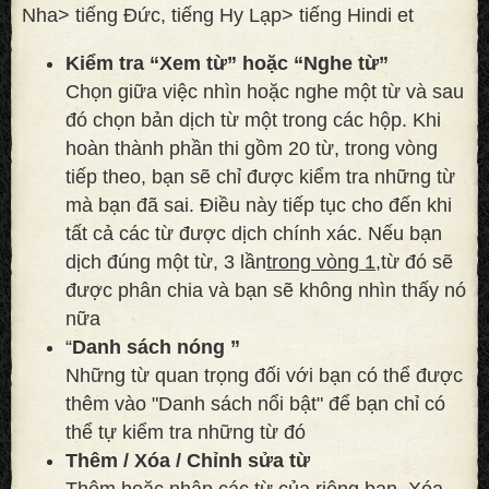
Nha> tiếng Đức, tiếng Hy Lạp> tiếng Hindi et
Kiểm tra “Xem từ” hoặc “Nghe từ”
Chọn giữa việc nhìn hoặc nghe một từ và sau
đó chọn bản dịch từ một trong các hộp. Khi
hoàn thành phần thi gồm 20 từ, trong vòng
tiếp theo, bạn sẽ chỉ được kiểm tra những từ
mà bạn đã sai. Điều này tiếp tục cho đến khi
tất cả các từ được dịch chính xác. Nếu bạn
dịch đúng một từ, 3 lần
trong vòng 1,
từ đó sẽ
được phân chia và bạn sẽ không nhìn thấy nó
nữa
“
Danh sách nóng ”
Những từ quan trọng đối với bạn có thể được
thêm vào "Danh sách nổi bật" để bạn chỉ có
thể tự kiểm tra những từ đó
Thêm / Xóa / Chỉnh sửa từ
Thêm hoặc nhập các từ của riêng bạn. Xóa