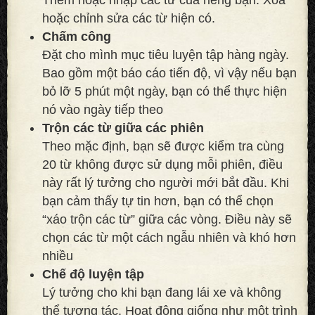
hoặc chỉnh sửa các từ hiện có.
Chấm công
Đặt cho mình mục tiêu luyện tập hàng ngày.
Bao gồm một báo cáo tiến độ, vì vậy nếu bạn
bỏ lỡ 5 phút một ngày, bạn có thể thực hiện
nó vào ngày tiếp theo
Trộn các từ giữa các phiên
Theo mặc định, bạn sẽ được kiểm tra cùng
20 từ không được sử dụng mỗi phiên, điều
này rất lý tưởng cho người mới bắt đầu. Khi
bạn cảm thấy tự tin hơn, bạn có thể chọn
“xáo trộn các từ” giữa các vòng. Điều này sẽ
chọn các từ một cách ngẫu nhiên và khó hơn
nhiều
Chế độ luyện tập
Lý tưởng cho khi bạn đang lái xe và không
thể tương tác. Hoạt động giống như một trình