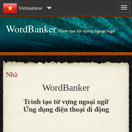
Vietnamese
WordBanker
Trình tạo từ vựng ngoại ngữ
Nhà
WordBanker
Trình tạo từ vựng ngoại ngữ
Ứng dụng điện thoại di động