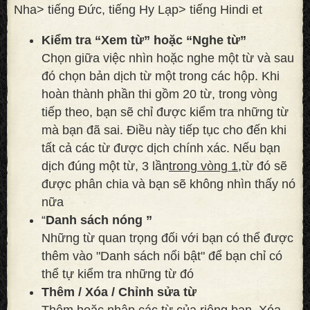
Nha> tiếng Đức, tiếng Hy Lạp> tiếng Hindi et
Kiểm tra “Xem từ” hoặc “Nghe từ”
Chọn giữa việc nhìn hoặc nghe một từ và sau
đó chọn bản dịch từ một trong các hộp. Khi
hoàn thành phần thi gồm 20 từ, trong vòng
tiếp theo, bạn sẽ chỉ được kiểm tra những từ
mà bạn đã sai. Điều này tiếp tục cho đến khi
tất cả các từ được dịch chính xác. Nếu bạn
dịch đúng một từ, 3 lần
trong vòng 1,
từ đó sẽ
được phân chia và bạn sẽ không nhìn thấy nó
nữa
“
Danh sách nóng ”
Những từ quan trọng đối với bạn có thể được
thêm vào "Danh sách nổi bật" để bạn chỉ có
thể tự kiểm tra những từ đó
Thêm / Xóa / Chỉnh sửa từ
Thêm hoặc nhập các từ của riêng bạn. Xóa