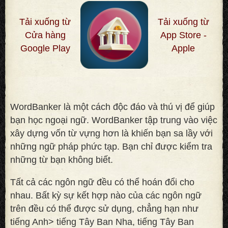
Tải xuống từ
Tải xuống từ
Cửa hàng
App Store -
Google Play
Apple
WordBanker là một cách độc đáo và thú vị để giúp
bạn học ngoại ngữ. WordBanker tập trung vào việc
xây dựng vốn từ vựng hơn là khiến bạn sa lầy với
những ngữ pháp phức tạp. Bạn chỉ được kiểm tra
những từ bạn không biết
.
Tất cả các ngôn ngữ đều có thể hoán đổi cho
nhau. Bất kỳ sự kết hợp nào của các ngôn ngữ
trên đều có thể được sử dụng, chẳng hạn như
tiếng Anh> tiếng Tây Ban Nha, tiếng Tây Ban