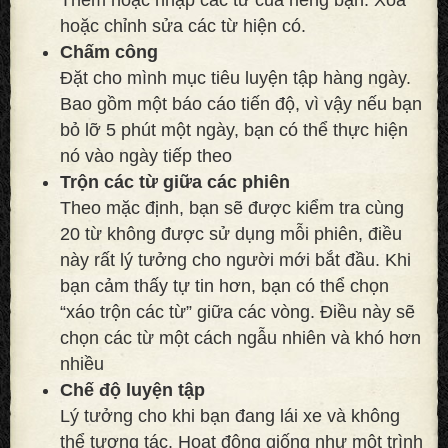
hoặc chỉnh sửa các từ hiện có.
Chấm công
Đặt cho mình mục tiêu luyện tập hàng ngày.
Bao gồm một báo cáo tiến độ, vì vậy nếu bạn
bỏ lỡ 5 phút một ngày, bạn có thể thực hiện
nó vào ngày tiếp theo
Trộn các từ giữa các phiên
Theo mặc định, bạn sẽ được kiểm tra cùng
20 từ không được sử dụng mỗi phiên, điều
này rất lý tưởng cho người mới bắt đầu. Khi
bạn cảm thấy tự tin hơn, bạn có thể chọn
“xáo trộn các từ” giữa các vòng. Điều này sẽ
chọn các từ một cách ngẫu nhiên và khó hơn
nhiều
Chế độ luyện tập
Lý tưởng cho khi bạn đang lái xe và không
thể tương tác. Hoạt động giống như một trình