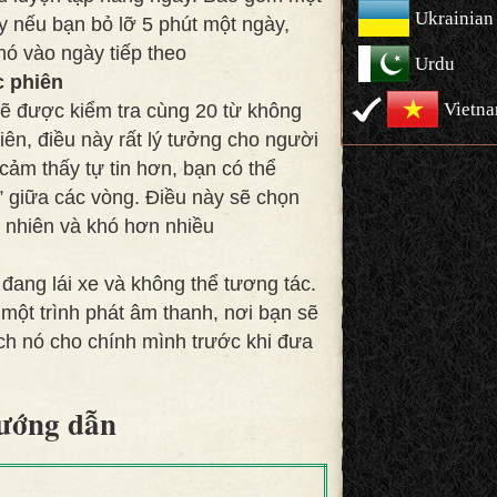
Ukrainian
ậy nếu bạn bỏ lỡ 5 phút một ngày,
nó vào ngày tiếp theo
Urdu
c phiên
Vietn
ẽ được kiểm tra cùng 20 từ không
ên, điều này rất lý tưởng cho người
cảm thấy tự tin hơn, bạn có thể
” giữa các vòng. Điều này sẽ chọn
 nhiên và khó hơn nhiều
đang lái xe và không thể tương tác.
một trình phát âm thanh, nơi bạn sẽ
ịch nó cho chính mình trước khi đưa
ướng dẫn