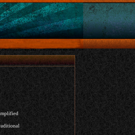
implified
aditional