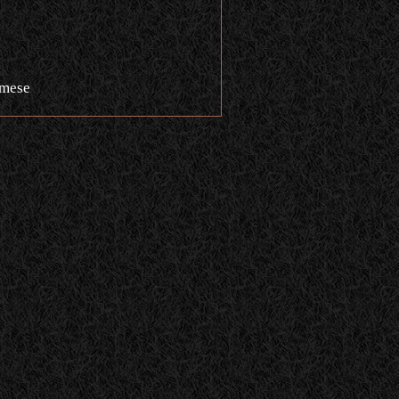
amese