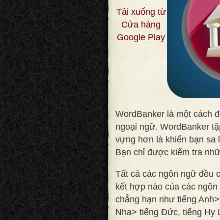
Tải xuống từ
Cửa hàng
Google Play
WordBanker là một cách độ
ngoại ngữ. WordBanker tập
vựng hơn là khiến bạn sa 
Bạn chỉ được kiểm tra nhữ
Tất cả các ngôn ngữ đều c
kết hợp nào của các ngôn 
chẳng hạn như tiếng Anh>
Nha> tiếng Đức, tiếng Hy L