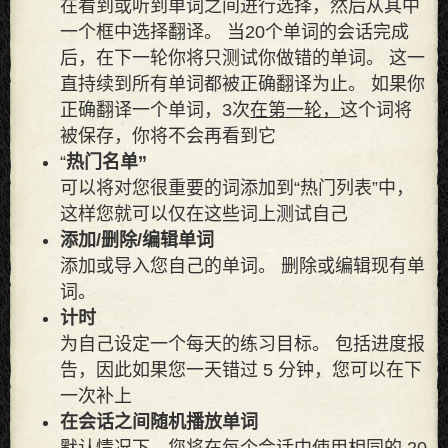
在看到或听到单词之间进行选择，然后从其中
一个框中选择翻译。 当20个单词的会话完成
后，在下一轮你将只测试你做错的单词。 这一
直持续到所有单词都被正确翻译为止。 如果你
正确翻译一个单词，3次
在第一轮，
这个词将
被保存，你将不会再看到它
“
热门名单”
可以将对您很重要的词添加到“热门列表”中，
这样​​您就可以仅在这些词上测试自己
添加/删除/编辑单词
添加或导入您自己的单词。 删除或编辑现有单
词。
计时
为自己设定一个每天的练习目标。 包括进度报
告，因此如果您一天错过 5 分钟，您可以在下
一次补上
在会话之间随机播放单词
默认情况下，您将在每个会话中使用相同的 20