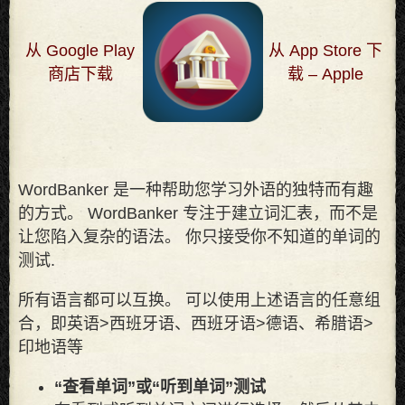
从 Google Play
从 App Store 下
商店下载
载 – Apple
WordBanker 是一种帮助您学习外语的独特而有趣
的方式。 WordBanker 专注于建立词汇表，而不是
让您陷入复杂的语法。 你只接受你不知道的单词的
测试
.
所有语言都可以互换。 可以使用上述语言的任意组
合，即英语>西班牙语、西班牙语>德语、希腊语>
印地语等
“查看单词”或“听到单词”测试