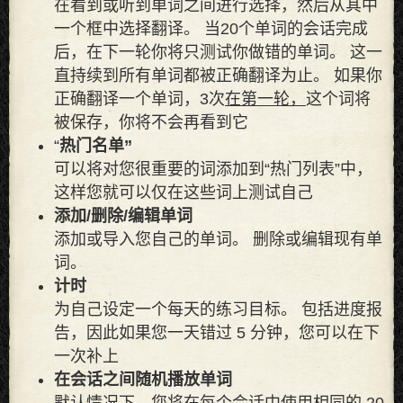
在看到或听到单词之间进行选择，然后从其中
一个框中选择翻译。 当20个单词的会话完成
后，在下一轮你将只测试你做错的单词。 这一
直持续到所有单词都被正确翻译为止。 如果你
正确翻译一个单词，3次
在第一轮，
这个词将
被保存，你将不会再看到它
“
热门名单”
可以将对您很重要的词添加到“热门列表”中，
这样​​您就可以仅在这些词上测试自己
添加/删除/编辑单词
添加或导入您自己的单词。 删除或编辑现有单
词。
计时
为自己设定一个每天的练习目标。 包括进度报
告，因此如果您一天错过 5 分钟，您可以在下
一次补上
在会话之间随机播放单词
默认情况下，您将在每个会话中使用相同的 20