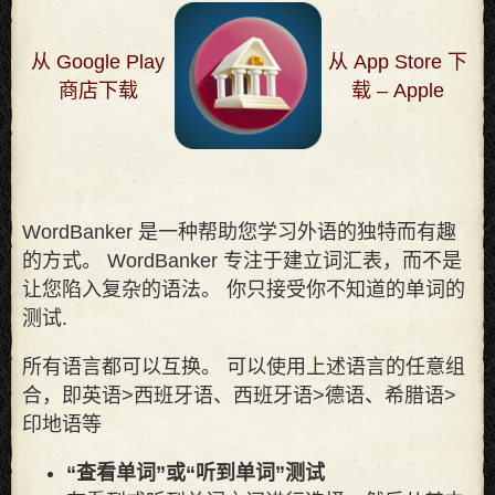
从 Google Play
从 App Store 下
商店下载
载 – Apple
WordBanker 是一种帮助您学习外语的独特而有趣
的方式。 WordBanker 专注于建立词汇表，而不是
让您陷入复杂的语法。 你只接受你不知道的单词的
测试
.
所有语言都可以互换。 可以使用上述语言的任意组
合，即英语>西班牙语、西班牙语>德语、希腊语>
印地语等
“查看单词”或“听到单词”测试