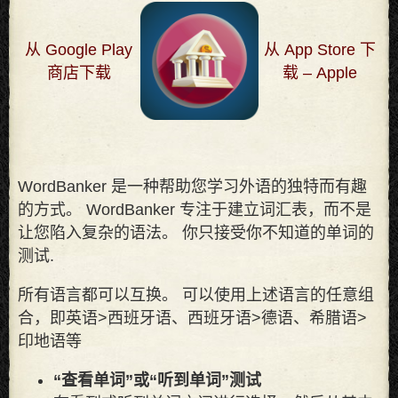
从 Google Play
从 App Store 下
商店下载
载 – Apple
WordBanker 是一种帮助您学习外语的独特而有趣
的方式。 WordBanker 专注于建立词汇表，而不是
让您陷入复杂的语法。 你只接受你不知道的单词的
测试
.
所有语言都可以互换。 可以使用上述语言的任意组
合，即英语>西班牙语、西班牙语>德语、希腊语>
印地语等
“查看单词”或“听到单词”测试