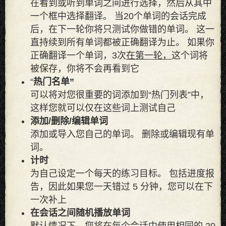
在看到或听到单词之间进行选择，然后从其中
一个框中选择翻译。 当20个单词的会话完成
后，在下一轮你将只测试你做错的单词。 这一
直持续到所有单词都被正确翻译为止。 如果你
正确翻译一个单词，3次
在第一轮，
这个词将
被保存，你将不会再看到它
“
热门名单”
可以将对您很重要的词添加到“热门列表”中，
这样​​您就可以仅在这些词上测试自己
添加/删除/编辑单词
添加或导入您自己的单词。 删除或编辑现有单
词。
计时
为自己设定一个每天的练习目标。 包括进度报
告，因此如果您一天错过 5 分钟，您可以在下
一次补上
在会话之间随机播放单词
默认情况下，您将在每个会话中使用相同的 20