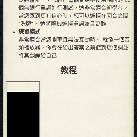
個無銀行單詞進行測試，這非常適合初學者。
當您感到更有信心時，您可以選擇在回合之間
“洗牌”。 這將隨機選擇單詞並且更難
練習模式
非常適合當您開車且無法互動時。 就像一個音
頻播放器，你會在給出答案之前聽到這個詞並
將其翻譯給自己
教程