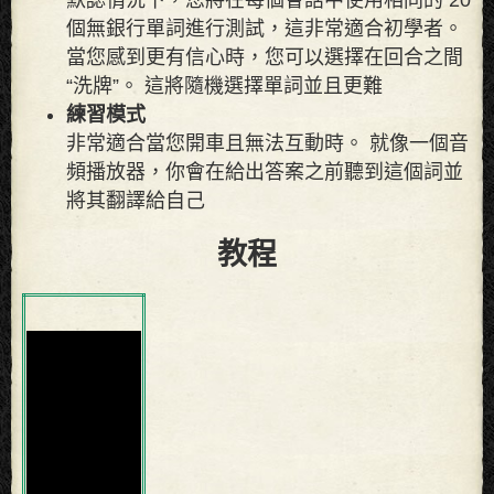
個無銀行單詞進行測試，這非常適合初學者。
當您感到更有信心時，您可以選擇在回合之間
“洗牌”。 這將隨機選擇單詞並且更難
練習模式
非常適合當您開車且無法互動時。 就像一個音
頻播放器，你會在給出答案之前聽到這個詞並
將其翻譯給自己
教程