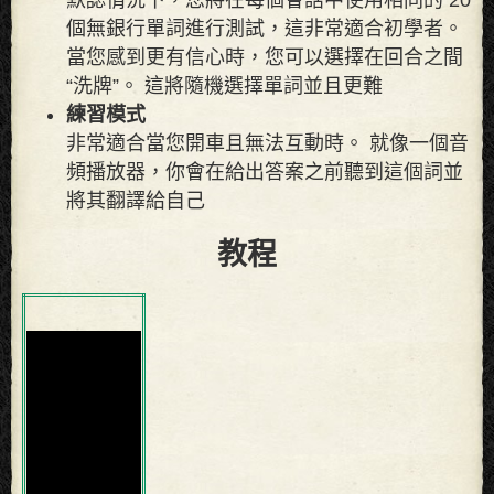
個無銀行單詞進行測試，這非常適合初學者。
當您感到更有信心時，您可以選擇在回合之間
“洗牌”。 這將隨機選擇單詞並且更難
練習模式
非常適合當您開車且無法互動時。 就像一個音
頻播放器，你會在給出答案之前聽到這個詞並
將其翻譯給自己
教程